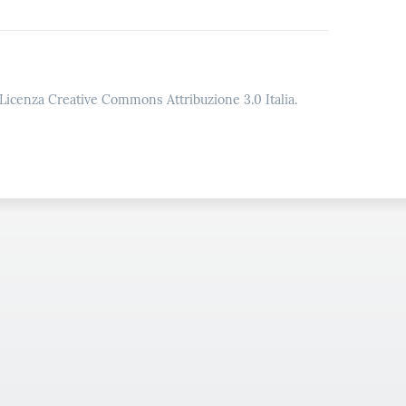
o Licenza Creative Commons Attribuzione 3.0 Italia.