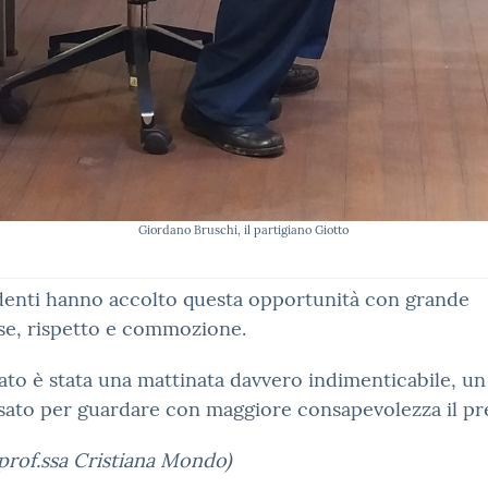
Giordano Bruschi, il partigiano Giotto
denti hanno accolto questa opportunità con grande
se, rispetto e commozione.
ltato è stata una mattinata davvero indimenticabile, un
sato per guardare con maggiore consapevolezza il pr
 prof.ssa Cristiana Mondo)