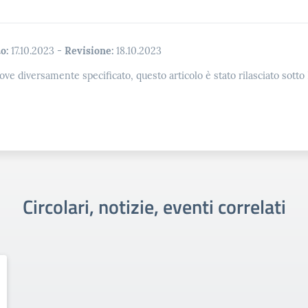
o:
17.10.2023
-
Revisione:
18.10.2023
ove diversamente specificato, questo articolo è stato rilasciato sott
Circolari, notizie, eventi correlati