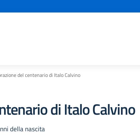
razione del centenario di Italo Calvino
tenario di Italo Calvino
anni della nascita