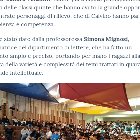
i delle classi quinte che hanno avuto la grande oppor
ntrate personaggi di rilievo, che di Calvino hanno par
pienza e competenza.
 è stato dato dalla professoressa
Simona Mignosi
,
atrice del dipartimento di lettere, che ha fatto un
nto ampio e preciso, portando per mano i ragazzi all
a della varietà e complessità dei temi trattati in quar
nde intellettuale.