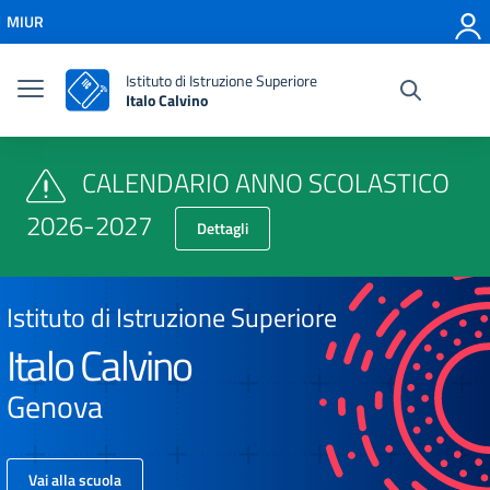
Vai ai contenuti
MIUR
Vai al menu di navigazione
Vai al footer
Istituto di Istruzione Superiore
Italo Calvino
CALENDARIO ANNO SCOLASTICO
2026-2027
Dettagli
Istituto di Istruzione Superiore
Italo Calvino
Genova
Vai alla scuola