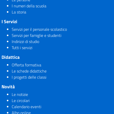
I numeri della scuola
La storia
I Servizi
Servizi per il personale scolastico
Servizi per famiglie e studenti
Indirizzi di studio
Tutti i servizi
Didattica
Offerta formativa
Le schede didattiche
I progetti delle classi
Novità
Le notizie
Le circolari
Calendario eventi
Albo online