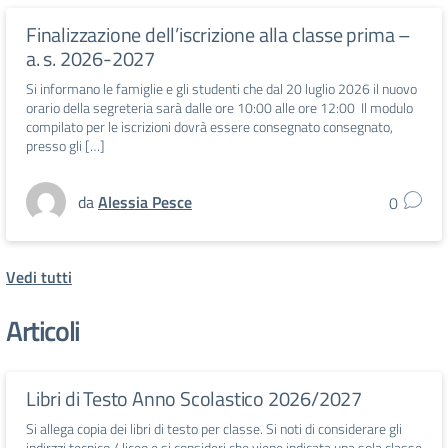
Finalizzazione dell’iscrizione alla classe prima –
a. s. 2026-2027
Si informano le famiglie e gli studenti che dal 20 luglio 2026 il nuovo
orario della segreteria sarà dalle ore 10:00 alle ore 12:00 Il modulo
compilato per le iscrizioni dovrà essere consegnato consegnato,
presso gli […]
da
Alessia Pesce
0
Vedi tutti
Articoli
Libri di Testo Anno Scolastico 2026/2027
Si allega copia dei libri di testo per classe. Si noti di considerare gli
indirzzi tecnico / liceo e si consideri che viene indicata una sola classe,