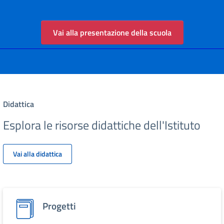
Vai alla presentazione della scuola
Didattica
Esplora le risorse didattiche dell'Istituto
Vai alla didattica
Progetti