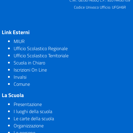
C.M.: GEIS01400Q C.F.: 92014430109
Codice Univoco Ufficio: UFGH6R
Link Esterni
MIUR
Ufficio Scolastico Regionale
Ufficio Scolastico Territoriale
Scuola in Chiaro
Iscrizioni On Line
Invalsi
Comune
La Scuola
Presentazione
I luoghi della scuola
Le carte della scuola
Organizzazione
Le persone