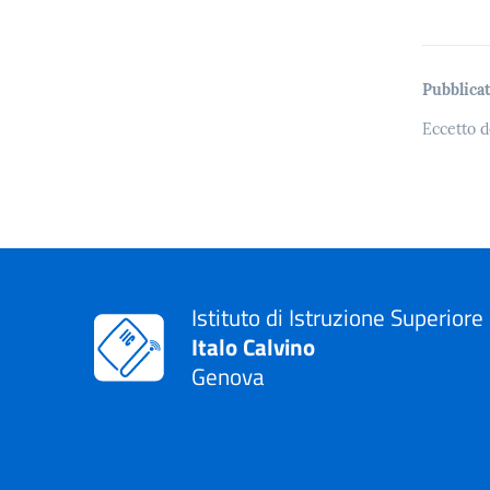
Pubblicat
Eccetto d
Istituto di Istruzione Superiore
Italo Calvino
Genova