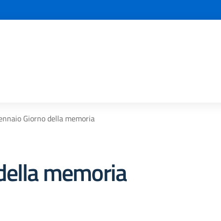
ennaio Giorno della memoria
della memoria