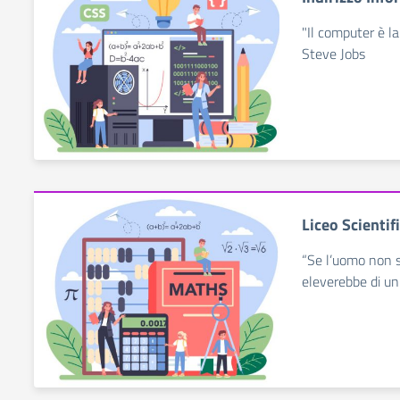
"Il computer è la
Steve Jobs
Liceo Scientif
“Se l’uomo non 
eleverebbe di un 