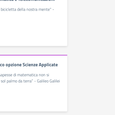
 bicicletta della nostra mente" -
ico opzione Scienze Applicate
sapesse di matematica non si
sol palmo da terra” - Galileo Galilei