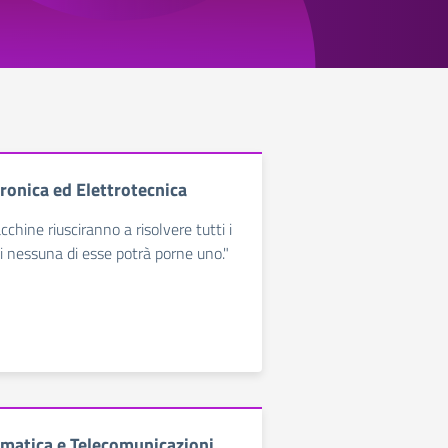
tronica ed Elettrotecnica
chine riusciranno a risolvere tutti i
 nessuna di esse potrà porne uno."
ormatica e Telecomunicazioni