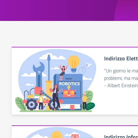
Indirizzo Elet
"Un giorno le mac
problemi, ma mai
- Albert Einstein
Indirizzo Inf