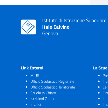
Istituto di Istruzione Superiore
Italo Calvino
Genova
Link Esterni
La Scuo
MIUR
Pre
Ufficio Scolastico Regionale
I l
Ufficio Scolastico Territoriale
Le 
Scuola in Chiaro
Org
Iscrizioni On Line
Le 
Invalsi
I n