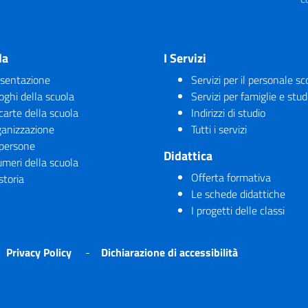
la
I Servizi
sentazione
Servizi per il personale sc
uoghi della scuola
Servizi per famiglie e stud
carte della scuola
Indirizzi di studio
anizzazione
Tutti i servizi
persone
Didattica
umeri della scuola
Offerta formativa
storia
Le schede didattiche
I progetti delle classi
Privacy Policy
Dichiarazione di accessibilità