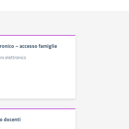
tronico – accesso famiglie
ro elettronico
o docenti