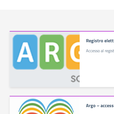
Registro elet
Accesso al regist
Argo – access