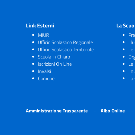
Link Esterni
La Scuo
MIUR
Pre
Ufficio Scolastico Regionale
I l
Ufficio Scolastico Territoriale
Le 
Scuola in Chiaro
Org
Iscrizioni On Line
Le 
Invalsi
I n
Comune
La 
Amministrazione Trasparente
Albo Online