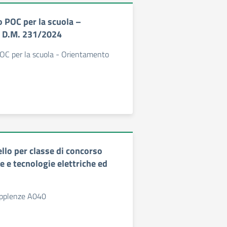
o POC per la scuola –
 D.M. 231/2024
POC per la scuola - Orientamento
llo per classe di concorso
 e tecnologie elettriche ed
supplenze A040