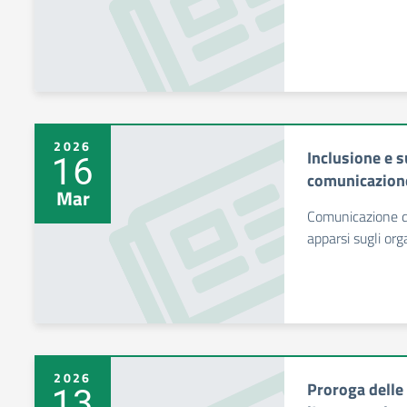
2026
Inclusione e s
16
comunicazione
Mar
Comunicazione de
apparsi sugli org
2026
Proroga delle 
13