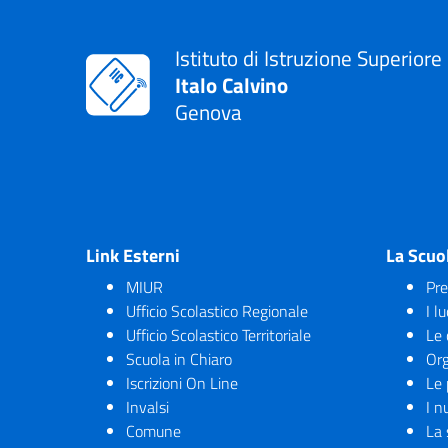
Istituto di Istruzione Superiore
Italo Calvino
Genova
Link Esterni
La Scuo
MIUR
Pre
Ufficio Scolastico Regionale
I l
Ufficio Scolastico Territoriale
Le 
Scuola in Chiaro
Org
Iscrizioni On Line
Le 
Invalsi
I n
Comune
La 