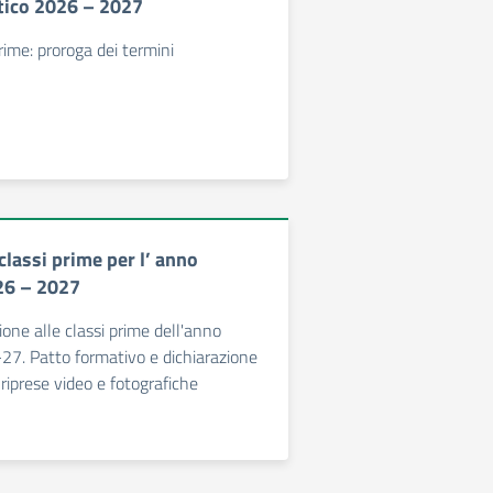
stico 2026 – 2027
prime: proroga dei termini
 classi prime per l’ anno
26 – 2027
zione alle classi prime dell'anno
27. Patto formativo e dichiarazione
e riprese video e fotografiche