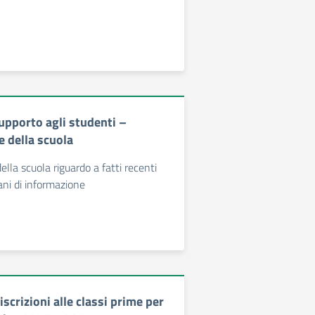
upporto agli studenti –
 della scuola
lla scuola riguardo a fatti recenti
ani di informazione
iscrizioni alle classi prime per