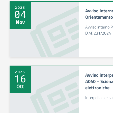
2025
Avviso intern
04
Orientamento
Nov
Avviso interno 
D.M. 231/2024
2025
Avviso interpe
16
A040 – Scienze
Ott
elettroniche
Interpello per 