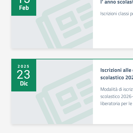
l’ anno scola
Feb
Iscrizioni classi 
2025
Iscrizioni alle
23
scolastico 20
Dic
Modalità di iscri
scolastico 2026-
liberatoria per l