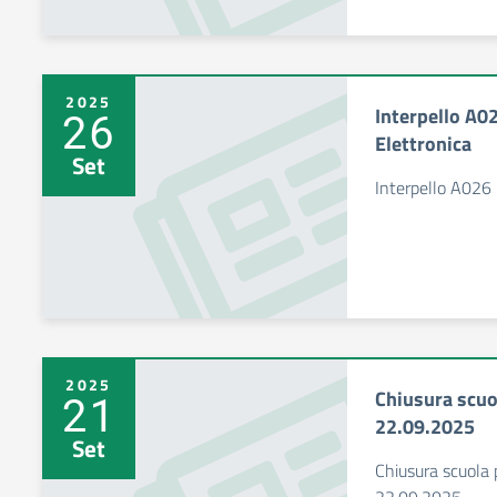
2025
Interpello A
26
Elettronica
Set
Interpello A026
2025
Chiusura scuo
21
22.09.2025
Set
Chiusura scuola 