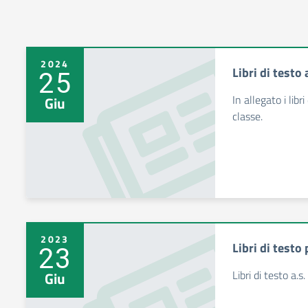
2024
Libri di testo
25
In allegato i libri
Giu
classe.
2023
Libri di testo
23
Libri di testo a.
Giu