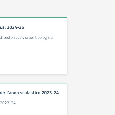
 a.s. 2024-25
 di testo suddivisi per tipologia di
 per l’anno scolastico 2023-24
s. 2023-24