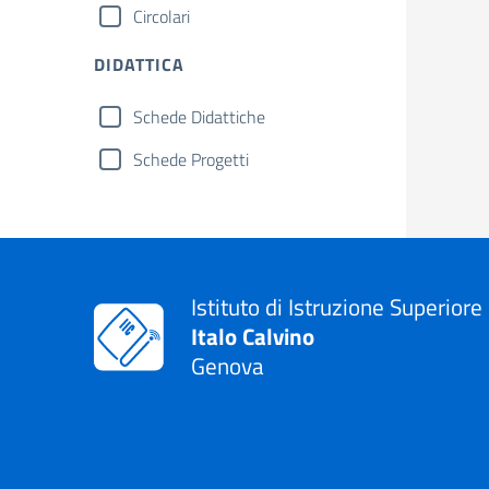
Circolari
DIDATTICA
Schede Didattiche
Schede Progetti
Istituto di Istruzione Superiore
Italo Calvino
Genova