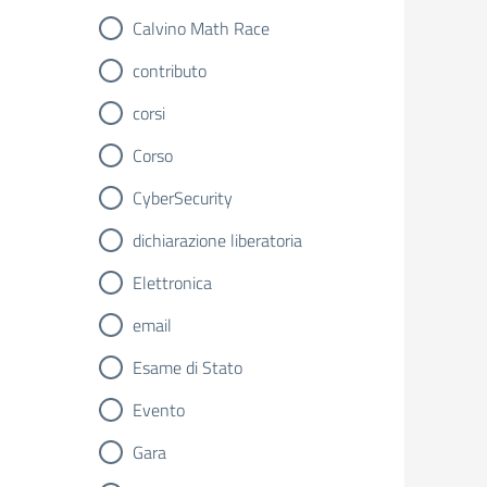
Calvino Math Race
contributo
corsi
Corso
CyberSecurity
dichiarazione liberatoria
Elettronica
email
Esame di Stato
Evento
Gara