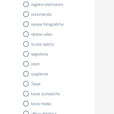
registro elettronico
ricevimendo
riprese fotografiche
riprese video
scuola aperta
segreteria
stem
supplenze
Tasse
tasse scolastiche
terza media
ufficio didattica