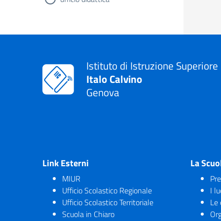
Istituto di Istruzione Superiore
Italo Calvino
Genova
Link Esterni
La Scuo
MIUR
Pre
Ufficio Scolastico Regionale
I l
Ufficio Scolastico Territoriale
Le 
Scuola in Chiaro
Org