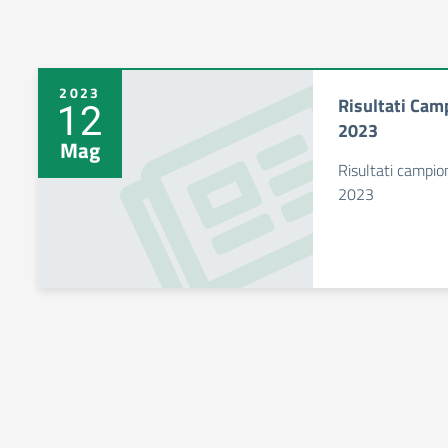
2023
Risultati Cam
12
2023
Mag
Risultati campio
2023