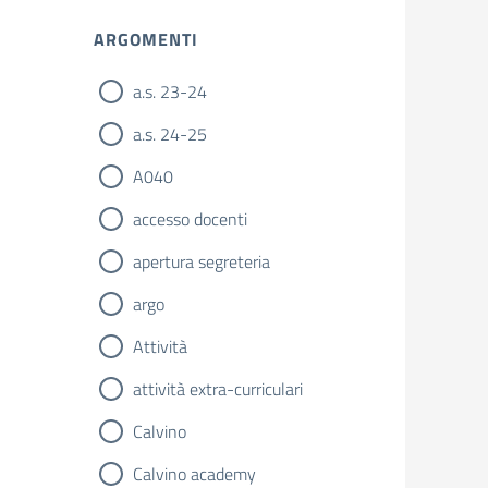
ARGOMENTI
a.s. 23-24
a.s. 24-25
A040
accesso docenti
apertura segreteria
argo
Attività
attività extra-curriculari
Calvino
Calvino academy