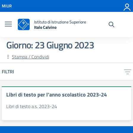
Vai ai contenuti
MIUR
Vai al menu di navigazione
Vai al footer
Istituto di Istruzione Superiore
Italo Calvino
Giorno:
23 Giugno 2023
Stampa / Condividi
FILTRI
Libri di testo per l’anno scolastico 2023-24
Libri di testo a.s. 2023-24