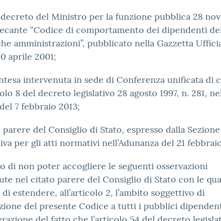
l decreto del Ministro per la funzione pubblica 28 n
recante “Codice di comportamento dei dipendenti de
he amministrazioni”, pubblicato nella Gazzetta Ufficia
10 aprile 2001;
’intesa intervenuta in sede di Conferenza unificata di c
colo 8 del decreto legislativo 28 agosto 1997, n. 281, ne
del 7 febbraio 2013;
l parere del Consiglio di Stato, espresso dalla Sezione
iva per gli atti normativi nell’Adunanza del 21 febbrai
o di non poter accogliere le seguenti osservazioni
te nel citato parere del Consiglio di Stato con le qual
 di estendere, all’articolo 2, l’ambito soggettivo di
zione del presente Codice a tutti i pubblici dipendent
razione del fatto che l’articolo 54 del decreto legislat