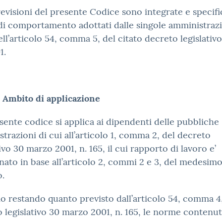
revisioni del presente Codice sono integrate e specifi
di comportamento adottati dalle singole amministrazi
ell’articolo 54, comma 5, del citato decreto legislativo
1.
–
Ambito di applicazione
resente codice si applica ai dipendenti delle pubbliche
trazioni di cui all’articolo 1, comma 2, del decreto
tivo 30 marzo 2001, n. 165, il cui rapporto di lavoro e’
inato in base all’articolo 2, commi 2 e 3, del medesim
o.
o restando quanto previsto dall’articolo 54, comma 4,
 legislativo 30 marzo 2001, n. 165, le norme contenut