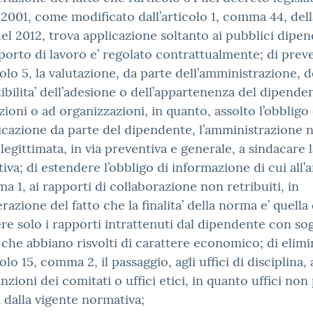
 2001, come modificato dall’articolo 1, comma 44, dell
del 2012, trova applicazione soltanto ai pubblici dipend
porto di lavoro e’ regolato contrattualmente; di prev
icolo 5, la valutazione, da parte dell’amministrazione, d
bilita’ dell’adesione o dell’appartenenza del dipende
zioni o ad organizzazioni, in quanto, assolto l’obbligo 
cazione da parte del dipendente, l’amministrazione 
legittimata, in via preventiva e generale, a sindacare l
tiva; di estendere l’obbligo di informazione di cui all’a
a 1, ai rapporti di collaborazione non retribuiti, in
razione del fatto che la finalita’ della norma e’ quella 
e solo i rapporti intrattenuti dal dipendente con sog
 che abbiano risvolti di carattere economico; di elimi
colo 15, comma 2, il passaggio, agli uffici di disciplina
unzioni dei comitati o uffici etici, in quanto uffici non 
i dalla vigente normativa;