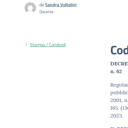
da
Sandra Voltolini
Docente
Cod
Stampa / Condividi
DECRET
n. 62
Regola
pubblic
2001, n
165. (1
2023.