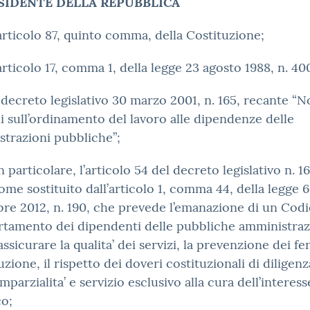
ESIDENTE DELLA REPUBBLICA
’articolo 87, quinto comma, della Costituzione;
’articolo 17, comma 1, della legge 23 agosto 1988, n. 40
l decreto legislativo 30 marzo 2001, n. 165, recante “
i sull’ordinamento del lavoro alle dipendenze delle
trazioni pubbliche”;
in particolare, l’articolo 54 del decreto legislativo n. 1
ome sostituito dall’articolo 1, comma 44, della legge 6
e 2012, n. 190, che prevede l’emanazione di un Codi
tamento dei dipendenti delle pubbliche amministrazi
 assicurare la qualita’ dei servizi, la prevenzione dei 
uzione, il rispetto dei doveri costituzionali di diligenz
 imparzialita’ e servizio esclusivo alla cura dell’interess
co;