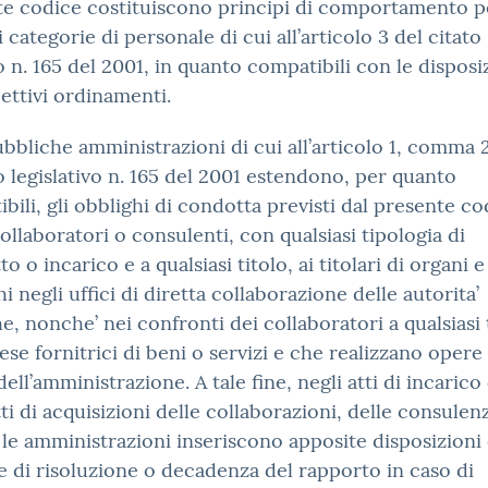
e codice costituiscono principi di comportamento p
i categorie di personale di cui all’articolo 3 del citato
 n. 165 del 2001, in quanto compatibili con le disposi
pettivi ordinamenti.
ubbliche amministrazioni di cui all’articolo 1, comma 2
 legislativo n. 165 del 2001 estendono, per quanto
bili, gli obblighi di condotta previsti dal presente co
 collaboratori o consulenti, con qualsiasi tipologia di
o o incarico e a qualsiasi titolo, ai titolari di organi e
hi negli uffici di diretta collaborazione delle autorita’
he, nonche’ nei confronti dei collaboratori a qualsiasi 
ese fornitrici di beni o servizi e che realizzano opere 
dell’amministrazione. A tale fine, negli atti di incarico
ti di acquisizioni delle collaborazioni, delle consulen
, le amministrazioni inseriscono apposite disposizioni
e di risoluzione o decadenza del rapporto in caso di