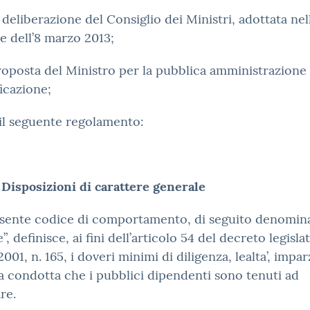
a deliberazione del Consiglio dei Ministri, adottata nel
e dell’8 marzo 2013;
roposta del Ministro per la pubblica amministrazione 
icazione;
il seguente regolamento:
–
Disposizioni di carattere generale
resente codice di comportamento, di seguito denomin
”, definisce, ai fini dell’articolo 54 del decreto legisla
001, n. 165, i doveri minimi di diligenza, lealta’, imparz
 condotta che i pubblici dipendenti sono tenuti ad
re.