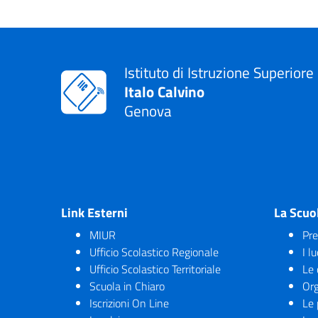
Istituto di Istruzione Superiore
Italo Calvino
Genova
Link Esterni
La Scuo
MIUR
Pre
Ufficio Scolastico Regionale
I l
Ufficio Scolastico Territoriale
Le 
Scuola in Chiaro
Org
Iscrizioni On Line
Le 