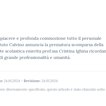
spiacere e profonda commozione tutto il personale
tituto Calvino annuncia la prematura scomparsa della
te scolastica emerita prof.ssa Cristina Ighina ricord
 di grande professionalità e umanità.
o:
24.01.2024
-
Revisione:
24.01.2024
ove diversamente specificato, questo articolo è stato rilasciato sott