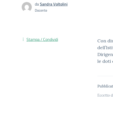
da
Sandra Voltolini
Docente
Stampa / Condividi
Con di
dell’Is
Dirigen
le doti
Pubblicat
Eccetto d