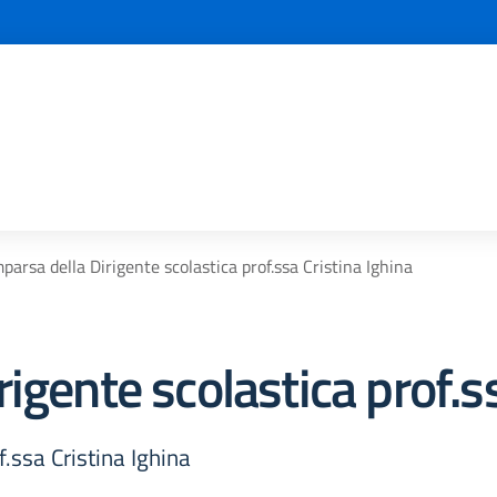
parsa della Dirigente scolastica prof.ssa Cristina Ighina
igente scolastica prof.ss
.ssa Cristina Ighina