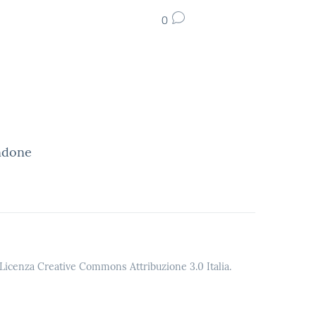
0
andone
o Licenza Creative Commons Attribuzione 3.0 Italia.