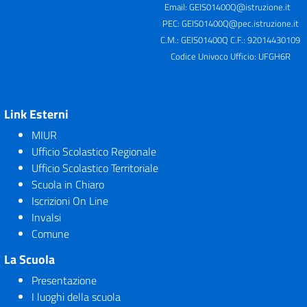
Email:
GEIS01400Q@istruzione.it
PEC:
GEIS01400Q@pec.istruzione.it
C.M.: GEIS01400Q C.F.: 92014430109
Codice Univoco Ufficio: UFGH6R
Link Esterni
MIUR
Ufficio Scolastico Regionale
Ufficio Scolastico Territoriale
Scuola in Chiaro
Iscrizioni On Line
Invalsi
Comune
La Scuola
Presentazione
I luoghi della scuola