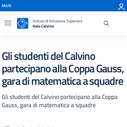
Vai ai contenuti
MIUR
Vai al menu di navigazione
Vai al footer
Istituto di Istruzione Superiore
Italo Calvino
Gli studenti del Calvino
partecipano alla Coppa Gauss,
gara di matematica a squadre
Gli studenti del Calvino partecipano alla Coppa
Gauss, gara di matematica a squadre