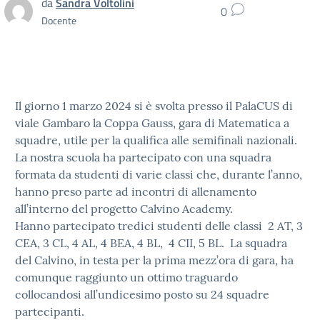
da
Sandra Voltolini
0
Docente
Il giorno 1 marzo 2024 si è svolta presso il PalaCUS di
viale Gambaro la
Coppa
Gauss
, gara di Matematica a
squadre, utile per la qualifica alle semifinali nazionali.
La nostra scuola ha partecipato con una squadra
formata da studenti di varie classi che, durante l’anno,
hanno preso parte ad incontri di allenamento
all’interno del progetto Calvino Academy.
Hanno partecipato tredici studenti delle classi 2 AT, 3
CEA, 3 CL, 4 AL, 4 BEA, 4 BL, 4 CII, 5 BL. La squadra
del Calvino, in testa per la prima mezz’ora di gara, ha
comunque raggiunto un ottimo traguardo
collocandosi all’undicesimo posto su 24 squadre
partecipanti.