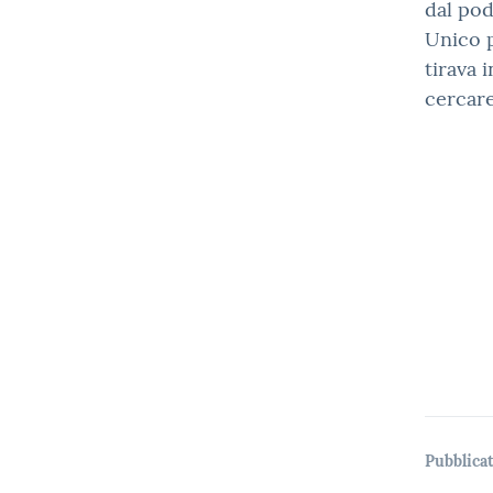
dal pod
Unico p
tirava 
cercare
Pubblicat