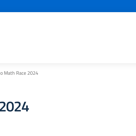
no Math Race 2024
 2024