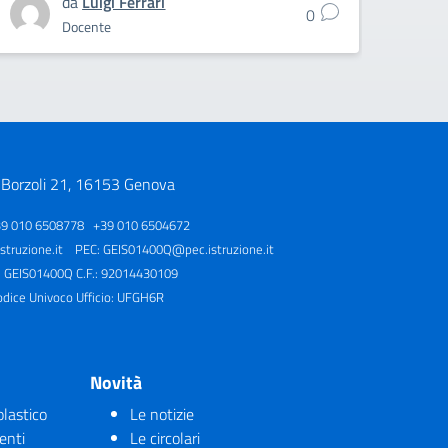
da
Luigi Ferrari
0
Docente
 Borzoli 21, 16153 Genova
39 010 6508778 +39 010 6504672
truzione.it
PEC:
GEIS01400Q@pec.istruzione.it
: GEIS01400Q C.F.: 92014430109
odice Univoco Ufficio: UFGH6R
Novità
olastico
Le notizie
enti
Le circolari