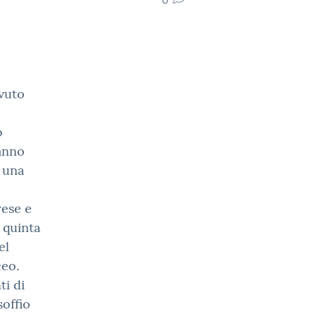
avuto
o
hanno
 una
rese e
 quinta
el
ceo.
i di
soffio