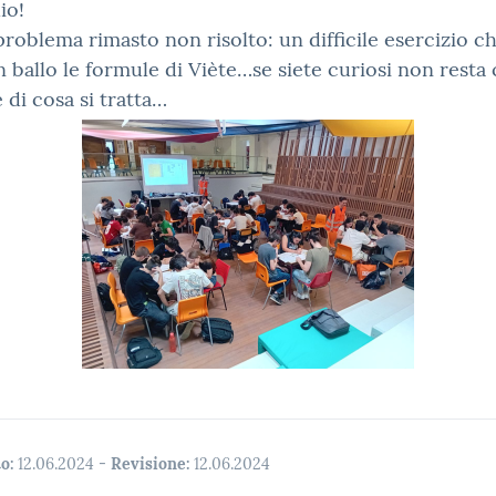
io!
roblema rimasto non risolto: un difficile esercizio c
in ballo le formule di Viète…se siete curiosi non resta
 di cosa si tratta…
o:
12.06.2024
-
Revisione:
12.06.2024