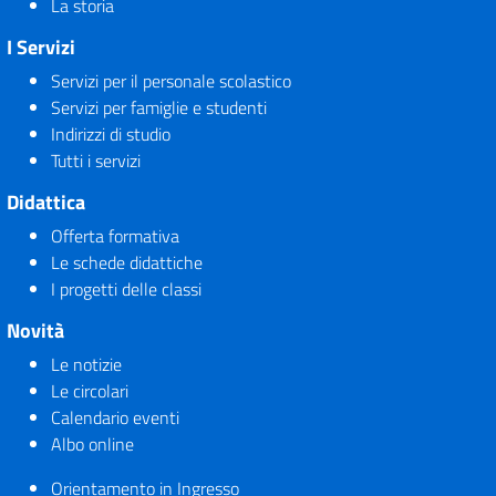
La storia
I Servizi
Servizi per il personale scolastico
Servizi per famiglie e studenti
Indirizzi di studio
Tutti i servizi
Didattica
Offerta formativa
Le schede didattiche
I progetti delle classi
Novità
Le notizie
Le circolari
Calendario eventi
Albo online
Orientamento in Ingresso