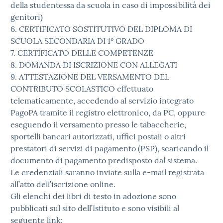
della studentessa da scuola in caso di impossibilità dei
genitori)
6. CERTIFICATO SOSTITUTIVO DEL DIPLOMA DI
SCUOLA SECONDARIA DI 1° GRADO
7. CERTIFICATO DELLE COMPETENZE
8. DOMANDA DI ISCRIZIONE CON ALLEGATI
9. ATTESTAZIONE DEL VERSAMENTO DEL
CONTRIBUTO SCOLASTICO effettuato
telematicamente, accedendo al servizio integrato
PagoPA tramite il registro elettronico, da PC, oppure
eseguendo il versamento presso le tabaccherie,
sportelli bancari autorizzati, uffici postali o altri
prestatori di servizi di pagamento (PSP), scaricando il
documento di pagamento predisposto dal sistema.
Le credenziali saranno inviate sulla e-mail registrata
all’atto dell’iscrizione online.
Gli elenchi dei libri di testo in adozione sono
pubblicati sul sito dell’Istituto e sono visibili al
seguente link: