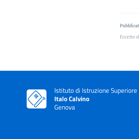
Pubblicat
Eccetto d
Istituto di Istruzione Superiore
Italo Calvino
Genova