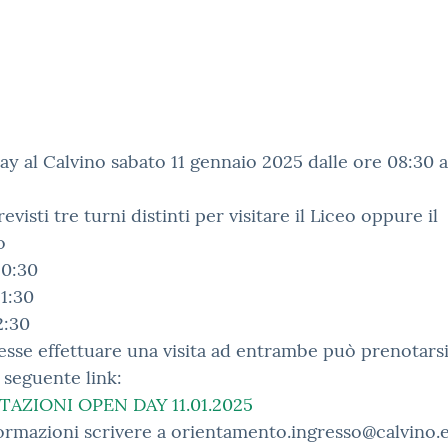
y al Calvino sabato 11 gennaio 2025 dalle ore 08:30 a
evisti tre turni distinti per visitare il Liceo oppure il
o
10:30
1:30
2:30
esse effettuare una visita ad entrambe può prenotars
l seguente link:
AZIONI OPEN DAY 11.01.2025
ormazioni scrivere a orientamento.ingresso@calvino.e