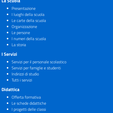
La Scuola
Presentazione
I luoghi della scuola
Le carte della scuola
Organizzazione
Le persone
I numeri della scuola
La storia
I Servizi
Servizi per il personale scolastico
Servizi per famiglie e studenti
Indirizzi di studio
Tutti i servizi
Didattica
Offerta formativa
Le schede didattiche
I progetti delle classi