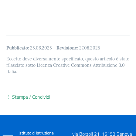
Pubblicato:
25.06.2025
-
Revisione:
27.08.2025
Eccetto dove diversamente specificato, questo articolo è stato
rilasciato sotto Licenza Creative Commons Attribuzione 3.0
Italia.
Stampa / Condividi
Istituto di Istruzione
via Borzoli 21, 16153 Genova