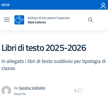
Vai ai contenuti
MIUR
Vai al menu di navigazione
Vai al footer
Istituto di Istruzione Superiore
Italo Calvino
Libri di testo 2025-2026
In allegato i libri di testo suddivisi per tipologia di
classe.
da
Sandra Voltolini
0
Docente