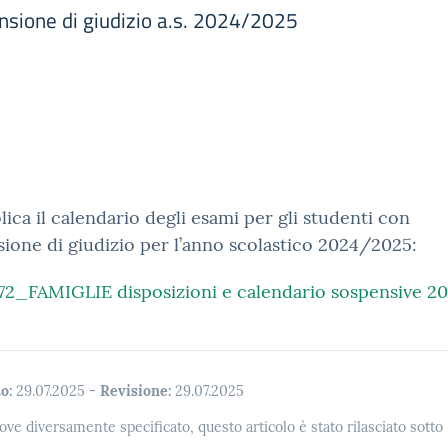
nsione di giudizio a.s. 2024/2025
lica il calendario degli esami per gli studenti con
ione di giudizio per l’anno scolastico 2024/2025:
72_FAMIGLIE disposizioni e calendario sospensive 2
o:
29.07.2025
-
Revisione:
29.07.2025
ove diversamente specificato, questo articolo è stato rilasciato sott