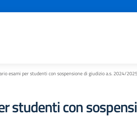
ario esami per studenti con sospensione di giudizio a.s. 2024/202
r studenti con sospensi