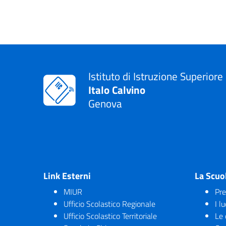
Istituto di Istruzione Superiore
Italo Calvino
Genova
Link Esterni
La Scuo
MIUR
Pre
Ufficio Scolastico Regionale
I l
Ufficio Scolastico Territoriale
Le 