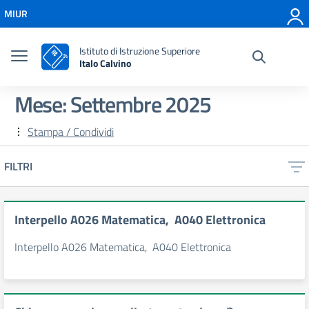
Vai ai contenuti
MIUR
Vai al menu di navigazione
Vai al footer
Istituto di Istruzione Superiore
Italo Calvino
Mese:
Settembre 2025
Stampa / Condividi
FILTRI
Interpello A026 Matematica, A040 Elettronica
Interpello A026 Matematica, A040 Elettronica