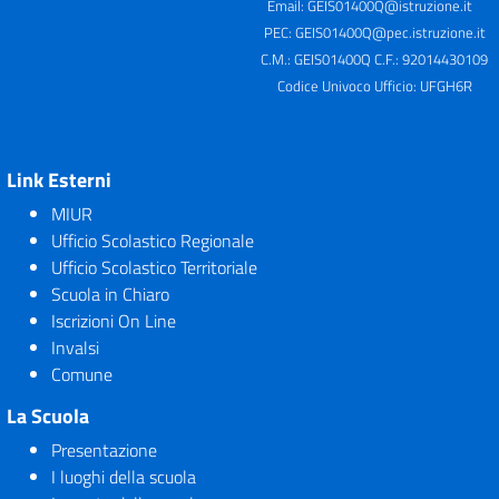
Email:
GEIS01400Q@istruzione.it
PEC:
GEIS01400Q@pec.istruzione.it
C.M.: GEIS01400Q C.F.: 92014430109
Codice Univoco Ufficio: UFGH6R
Link Esterni
MIUR
Ufficio Scolastico Regionale
Ufficio Scolastico Territoriale
Scuola in Chiaro
Iscrizioni On Line
Invalsi
Comune
La Scuola
Presentazione
I luoghi della scuola