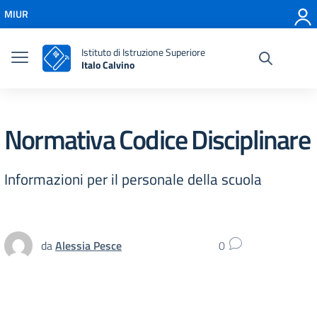
Vai ai contenuti
MIUR
Vai al menu di navigazione
Vai al footer
Istituto di Istruzione Superiore
Italo Calvino
Normativa Codice Disciplinare
Informazioni per il personale della scuola
da
Alessia Pesce
0