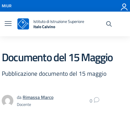
Vai ai contenuti
MIUR
Vai al menu di navigazione
Vai al footer
Istituto di Istruzione Superiore
Italo Calvino
Documento del 15 Maggio
Pubblicazione documento del 15 maggio
da
Rimassa Marco
0
Docente