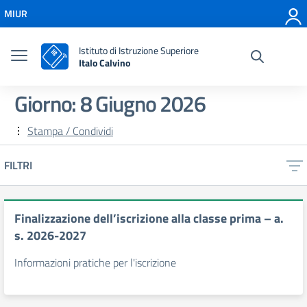
Vai ai contenuti
MIUR
Vai al menu di navigazione
Vai al footer
Istituto di Istruzione Superiore
Italo Calvino
Giorno:
8 Giugno 2026
Stampa / Condividi
FILTRI
Finalizzazione dell’iscrizione alla classe prima – a.
s. 2026-2027
Informazioni pratiche per l'iscrizione