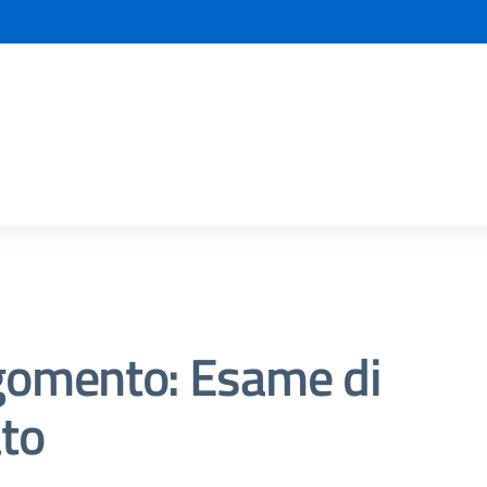
gomento: Esame di
to