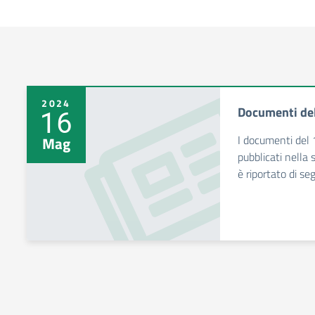
2024
Documenti del
16
I documenti del 
Mag
pubblicati nella 
è riportato di seg