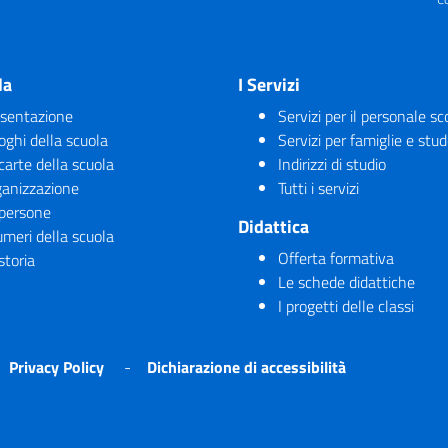
la
I Servizi
sentazione
Servizi per il personale sc
uoghi della scuola
Servizi per famiglie e stud
carte della scuola
Indirizzi di studio
anizzazione
Tutti i servizi
persone
Didattica
umeri della scuola
Offerta formativa
storia
Le schede didattiche
I progetti delle classi
Privacy Policy
Dichiarazione di accessibilità