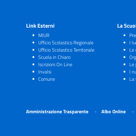
Link Esterni
La Scuo
MIUR
Pre
Ufficio Scolastico Regionale
I l
Ufficio Scolastico Territoriale
Le 
Scuola in Chiaro
Org
Iscrizioni On Line
Le 
Invalsi
I n
Comune
La 
Amministrazione Trasparente
Albo Online