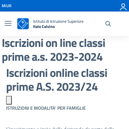
Vai ai contenuti
MIUR
Vai al menu di navigazione
Vai al footer
Istituto di Istruzione Superiore
Italo Calvino
Iscrizioni on line classi
prime a.s. 2023-2024
Iscrizioni online classi
prime A.S. 2023/24
ISTRUZIONI E MODALITA’ PER FAMIGLIE