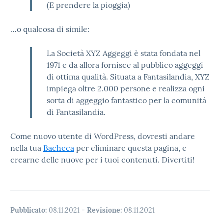
(E prendere la pioggia)
…o qualcosa di simile:
La Società XYZ Aggeggi è stata fondata nel
1971 e da allora fornisce al pubblico aggeggi
di ottima qualità. Situata a Fantasilandia, XYZ
impiega oltre 2.000 persone e realizza ogni
sorta di aggeggio fantastico per la comunità
di Fantasilandia.
Come nuovo utente di WordPress, dovresti andare
nella tua
Bacheca
per eliminare questa pagina, e
crearne delle nuove per i tuoi contenuti. Divertiti!
Pubblicato:
08.11.2021
-
Revisione:
08.11.2021