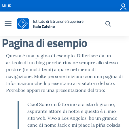
Vai ai contenuti
MIUR
Vai al menu di navigazione
Vai al footer
Istituto di Istruzione Superiore
Italo Calvino
Pagina di esempio
Questa è una pagina di esempio. Differisce da un
articolo di un blog perché rimane sempre allo stesso
posto e (in molti temi) appare nel menu di
navigazione. Molte persone iniziano con una pagina di
Informazioni che li presentano ai visitatori del sito.
Potrebbe apparire una presentazione del tipo:
Ciao! Sono un fattorino ciclista di giorno,
aspirante attore di notte e questo è il mio
sito web. Vivo a Los Angeles, ho un grande
cane di nome Jack e mi piace la piña colada.