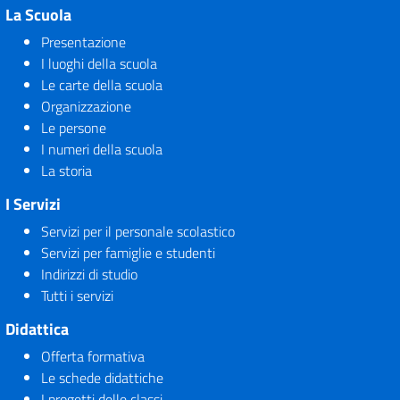
La Scuola
Presentazione
I luoghi della scuola
Le carte della scuola
Organizzazione
Le persone
I numeri della scuola
La storia
I Servizi
Servizi per il personale scolastico
Servizi per famiglie e studenti
Indirizzi di studio
Tutti i servizi
Didattica
Offerta formativa
Le schede didattiche
I progetti delle classi