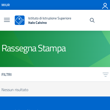
Vai ai contenuti
MIUR
Vai al menu di navigazione
Vai al footer
Istituto di Istruzione Superiore
Italo Calvino
Rassegna Stampa
FILTRI
Nessun risultato