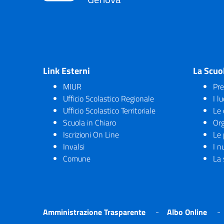
Link Esterni
La Scuo
MIUR
Pre
Ufficio Scolastico Regionale
I l
Ufficio Scolastico Territoriale
Le 
Scuola in Chiaro
Org
Iscrizioni On Line
Le 
Invalsi
I n
Comune
La 
Amministrazione Trasparente
Albo Online