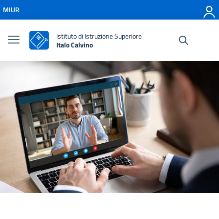
Vai ai contenuti
MIUR
Vai al menu di navigazione
Vai al footer
Istituto di Istruzione Superiore
Italo Calvino