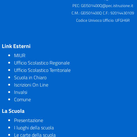
PEC:
GEIS01400Q@pec.istruzione.it
C.M.: GEIS01400Q C.F.: 92014430109
Codice Univoco Ufficio: UFGH6R
Link Esterni
MIUR
Ufficio Scolastico Regionale
Ufficio Scolastico Territoriale
Scuola in Chiaro
Iscrizioni On Line
Invalsi
Comune
La Scuola
Presentazione
I luoghi della scuola
Le carte della scuola