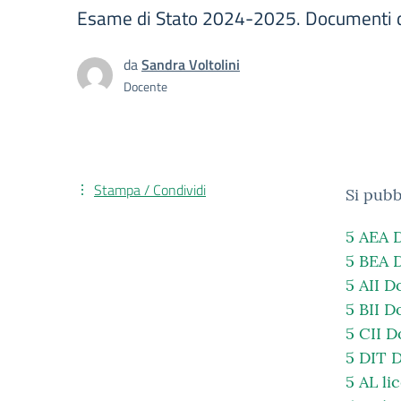
Esame di Stato 2024-2025. Documenti d
da
Sandra Voltolini
Docente
Stampa / Condividi
Si pubb
5 AEA 
5 BEA 
5 AII 
5 BII 
5 CII 
5 DIT 
5 AL l