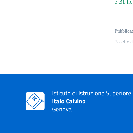
5 BL l
Pubblicat
Eccetto d
Istituto di Istruzione Superiore
Italo Calvino
Genova