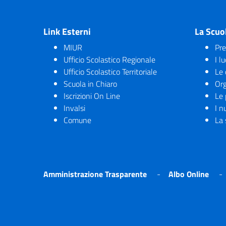
Link Esterni
La Scuo
MIUR
Pre
Ufficio Scolastico Regionale
I l
Ufficio Scolastico Territoriale
Le 
Scuola in Chiaro
Org
Iscrizioni On Line
Le 
Invalsi
I n
Comune
La 
Amministrazione Trasparente
Albo Online