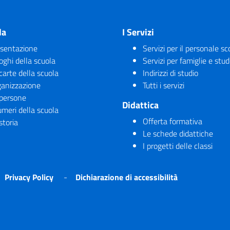
la
I Servizi
sentazione
Servizi per il personale sc
uoghi della scuola
Servizi per famiglie e stud
carte della scuola
Indirizzi di studio
anizzazione
Tutti i servizi
persone
Didattica
umeri della scuola
Offerta formativa
storia
Le schede didattiche
I progetti delle classi
Privacy Policy
Dichiarazione di accessibilità