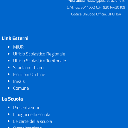
PEC:
GEIS01400Q@pec.istruzione.it
C.M.: GEIS01400Q C.F.: 92014430109
Codice Univoco Ufficio: UFGH6R
Link Esterni
MIUR
Ufficio Scolastico Regionale
Ufficio Scolastico Territoriale
Scuola in Chiaro
Iscrizioni On Line
Invalsi
Comune
La Scuola
Presentazione
I luoghi della scuola
Le carte della scuola