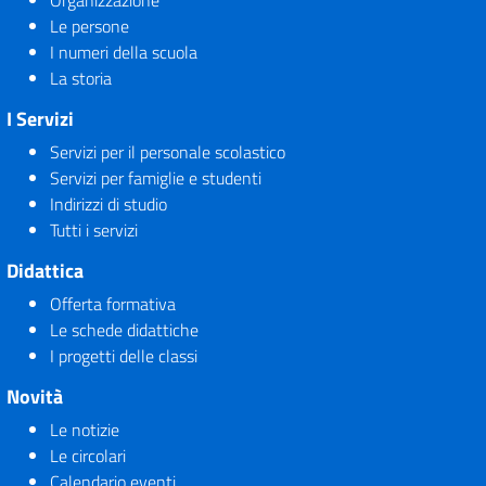
Organizzazione
Le persone
I numeri della scuola
La storia
I Servizi
Servizi per il personale scolastico
Servizi per famiglie e studenti
Indirizzi di studio
Tutti i servizi
Didattica
Offerta formativa
Le schede didattiche
I progetti delle classi
Novità
Le notizie
Le circolari
Calendario eventi