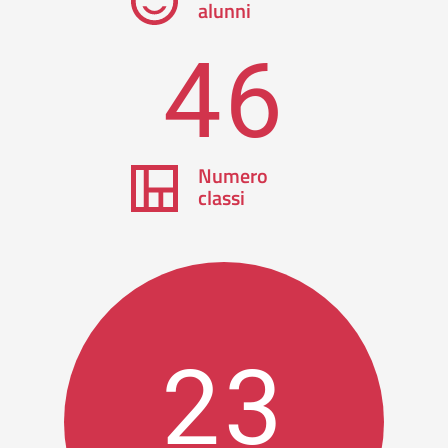
alunni
46
Numero
classi
23