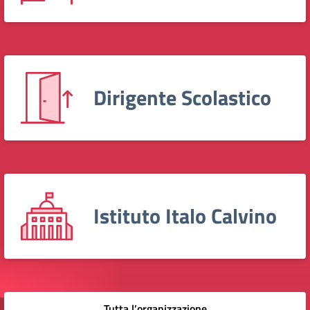
Dirigente Scolastico
Istituto Italo Calvino
Tutta l’organizzazione