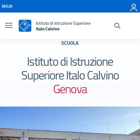
Vai ai contenuti
MIUR
Vai al menu di navigazione
Vai al footer
Istituto di Istruzione Superiore
Italo Calvino
SCUOLA
Istituto di Istruzione
Superiore Italo Calvino
Genova