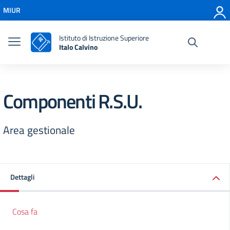
Vai ai contenuti
MIUR
Vai al menu di navigazione
Vai al footer
Istituto di Istruzione Superiore
Italo Calvino
Componenti R.S.U.
Area gestionale
Dettagli
Cosa fa