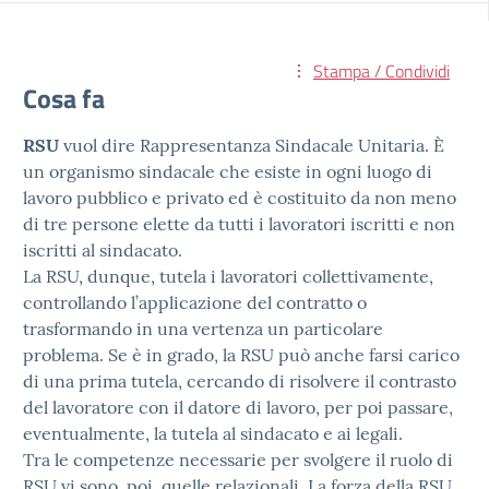
Stampa / Condividi
Cosa fa
RSU
vuol dire Rappresentanza Sindacale Unitaria. È
un organismo sindacale che esiste in ogni luogo di
lavoro pubblico e privato ed è costituito da non meno
di tre persone elette da tutti i lavoratori iscritti e non
iscritti al sindacato
.
La RSU, dunque, tutela i lavoratori collettivamente,
controllando l’applicazione del contratto o
trasformando in una vertenza un particolare
problema. Se è in grado, la RSU può anche farsi carico
di una prima tutela, cercando di risolvere il contrasto
del lavoratore con il datore di lavoro, per poi passare,
eventualmente, la tutela al sindacato e ai legali.
Tra le competenze necessarie per svolgere il ruolo di
RSU vi sono, poi, quelle relazionali. La forza della RSU,