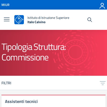
Vai ai contenuti
MIUR
Vai al menu di navigazione
Vai al footer
Istituto di Istruzione Superiore
Italo Calvino
Tipologia Struttura:
Commissione
FILTRI
Assistenti tecnici