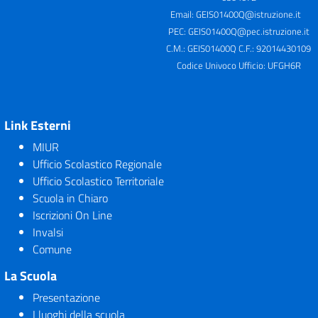
Email:
GEIS01400Q@istruzione.it
PEC:
GEIS01400Q@pec.istruzione.it
C.M.: GEIS01400Q C.F.: 92014430109
Codice Univoco Ufficio: UFGH6R
Link Esterni
MIUR
Ufficio Scolastico Regionale
Ufficio Scolastico Territoriale
Scuola in Chiaro
Iscrizioni On Line
Invalsi
Comune
La Scuola
Presentazione
I luoghi della scuola