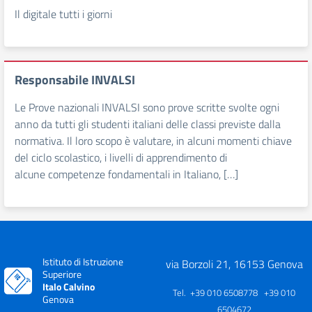
Il digitale tutti i giorni
Responsabile INVALSI
Le Prove nazionali INVALSI sono prove scritte svolte ogni
anno da tutti gli studenti italiani delle classi previste dalla
normativa. Il loro scopo è valutare, in alcuni momenti chiave
del ciclo scolastico, i livelli di apprendimento di
alcune competenze fondamentali in Italiano, […]
Istituto di Istruzione
via Borzoli 21, 16153 Genova
Superiore
Italo Calvino
Tel. +39 010 6508778 +39 010
Genova
6504672