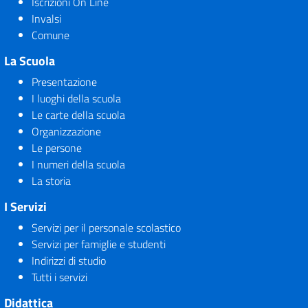
Iscrizioni On Line
Invalsi
Comune
La Scuola
Presentazione
I luoghi della scuola
Le carte della scuola
Organizzazione
Le persone
I numeri della scuola
La storia
I Servizi
Servizi per il personale scolastico
Servizi per famiglie e studenti
Indirizzi di studio
Tutti i servizi
Didattica