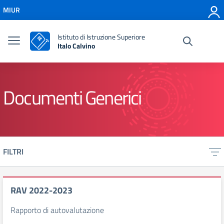
Vai ai contenuti
MIUR
Vai al menu di navigazione
Vai al footer
Istituto di Istruzione Superiore
Italo Calvino
Documenti Generici
FILTRI
RAV 2022-2023
Rapporto di autovalutazione