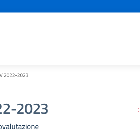
V 2022-2023
22-2023
ovalutazione