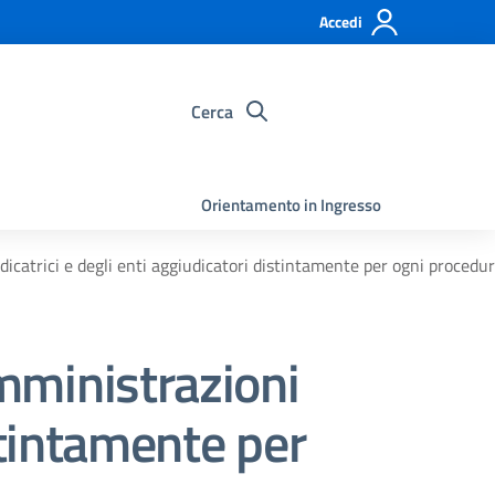
Accedi
Cerca
Orientamento in Ingresso
dicatrici e degli enti aggiudicatori distintamente per ogni procedu
amministrazioni
istintamente per