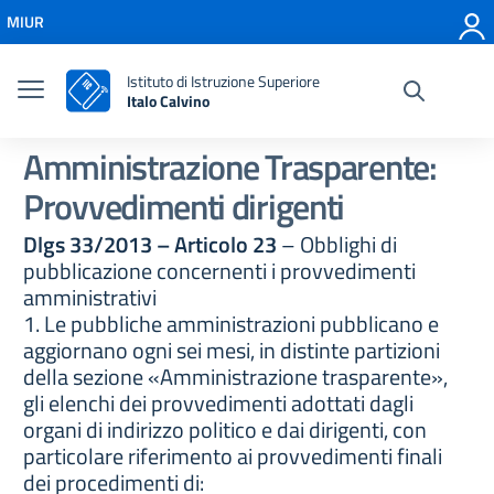
Vai ai contenuti
MIUR
Vai al menu di navigazione
Vai al footer
Istituto di Istruzione Superiore
Italo Calvino
Amministrazione Trasparente:
Provvedimenti dirigenti
Dlgs 33/2013 – Articolo 23
– Obblighi di
pubblicazione concernenti i provvedimenti
amministrativi
1. Le pubbliche amministrazioni pubblicano e
aggiornano ogni sei mesi, in distinte partizioni
della sezione «Amministrazione trasparente»,
gli elenchi dei provvedimenti adottati dagli
organi di indirizzo politico e dai dirigenti, con
particolare riferimento ai provvedimenti finali
dei procedimenti di: