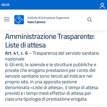
Vai ai contenuti
MIUR
Vai al menu di navigazione
Vai al footer
Istituto di Istruzione Superiore
Italo Calvino
Amministrazione Trasparente:
Liste di attesa
Art. 41, c. 6
– Trasparenza del servizio sanitario
nazionale
6. Gli enti, le aziende e le strutture pubbliche e
private che erogano prestazioni per conto del
servizio sanitario sono tenuti ad indicare nel
proprio sito, in una apposita sezione
denominata «Liste di attesa», il tempi di attesa
previsti e i tempi medi effettivi di attesa per
ciascuna tipologia di prestazione erogata.