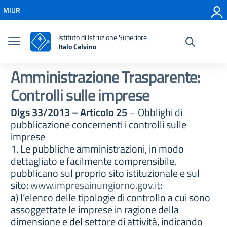
Vai ai contenuti
MIUR
Vai al menu di navigazione
Vai al footer
Istituto di Istruzione Superiore
Italo Calvino
Amministrazione Trasparente:
Controlli sulle imprese
Dlgs 33/2013 – Articolo 25
– Obblighi di
pubblicazione concernenti i controlli sulle
imprese
1. Le pubbliche amministrazioni, in modo
dettagliato e facilmente comprensibile,
pubblicano sul proprio sito istituzionale e sul
sito:
www.impresainungiorno.gov.it
:
a) l’elenco delle tipologie di controllo a cui sono
assoggettate le imprese in ragione della
dimensione e del settore di attività, indicando