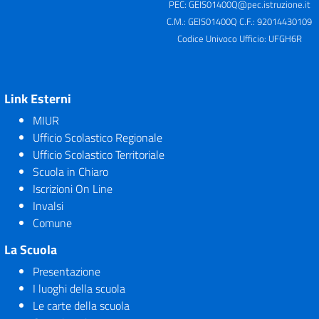
PEC:
GEIS01400Q@pec.istruzione.it
C.M.: GEIS01400Q C.F.: 92014430109
Codice Univoco Ufficio: UFGH6R
Link Esterni
MIUR
Ufficio Scolastico Regionale
Ufficio Scolastico Territoriale
Scuola in Chiaro
Iscrizioni On Line
Invalsi
Comune
La Scuola
Presentazione
I luoghi della scuola
Le carte della scuola