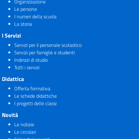
Organizzazione
Le persone
I numeri della scuola
La storia
I Servizi
Servizi per il personale scolastico
Servizi per famiglie e studenti
Indirizzi di studio
Tutti i servizi
Didattica
Offerta formativa
Le schede didattiche
I progetti delle classi
Novità
Le notizie
Le circolari