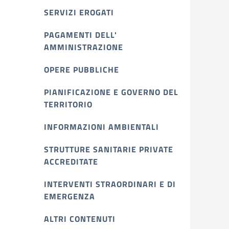
SERVIZI EROGATI
PAGAMENTI DELL'
AMMINISTRAZIONE
OPERE PUBBLICHE
PIANIFICAZIONE E GOVERNO DEL
TERRITORIO
INFORMAZIONI AMBIENTALI
STRUTTURE SANITARIE PRIVATE
ACCREDITATE
INTERVENTI STRAORDINARI E DI
EMERGENZA
ALTRI CONTENUTI