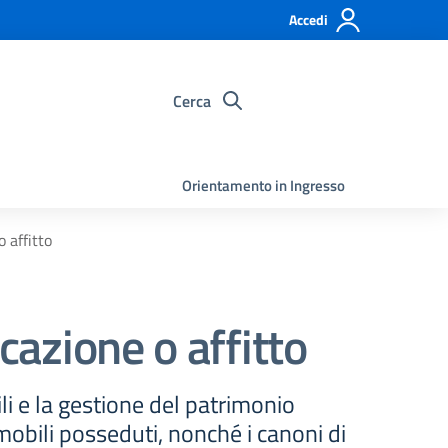
Accedi
Cerca
Orientamento in Ingresso
o affitto
cazione o affitto
i e la gestione del patrimonio
mobili posseduti, nonché i canoni di